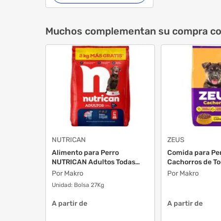
Muchos complementan su compra c
NUTRICAN
ZEUS
Alimento para Perro
Comida para Pe
NUTRICAN Adultos Todas
Cachorros de Tod
las...
Por Makro
Por Makro
Unidad:
Bolsa 27Kg
A partir de
A partir de