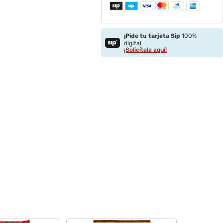
¡Pide tu tarjeta Sip
100%
digital
¡Solicítala aquí!