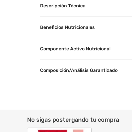
Descripción Técnica
Beneficios Nutricionales
Componente Activo Nutricional
Composición/Análisis Garantizado
Porción Sugerida
No sigas postergando tu compra
Sabor