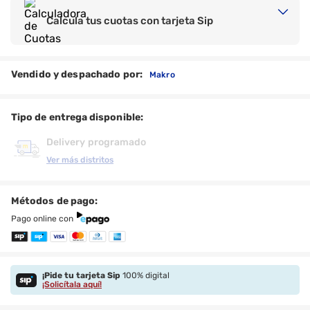
Calcula tus cuotas con tarjeta Sip
Vendido y despachado por:
Makro
Tipo de entrega disponible:
Delivery programado
Ver más distritos
Métodos de pago:
Pago online con
¡Pide tu tarjeta Sip
100% digital
¡Solicítala aquí!