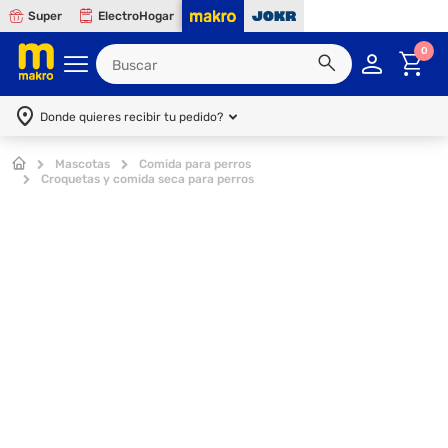
Super
ElectroHogar
0
Donde quieres recibir tu pedido?
Mascotas
Comida para perros
Croquetas y comida seca para perros