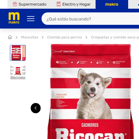
Supermercado
Electro y Hogar
Mascotas
Comida para perros
Croquetas y comida seca p