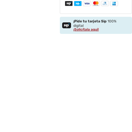
¡Pide tu tarjeta Sip
100%
digital
¡Solicítala aquí!