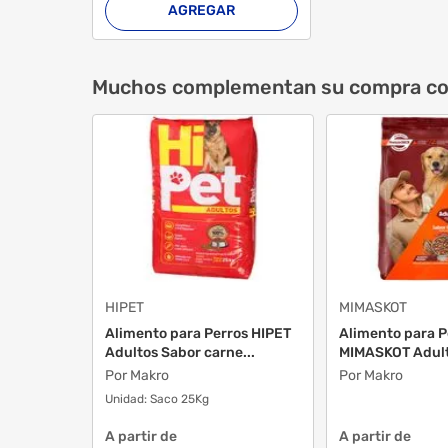
AGREGAR
Muchos complementan su compra c
HIPET
MIMASKOT
Alimento para Perros HIPET
Alimento para P
Adultos Sabor carne...
MIMASKOT Adul
y...
Por Makro
Por Makro
Unidad:
Saco 25Kg
A partir de
A partir de