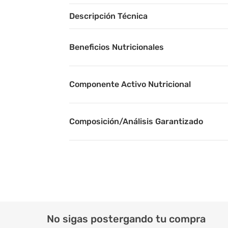
Descripción Técnica
Beneficios Nutricionales
Componente Activo Nutricional
Composición/Análisis Garantizado
Porción Sugerida
Sabor
No sigas postergando tu compra