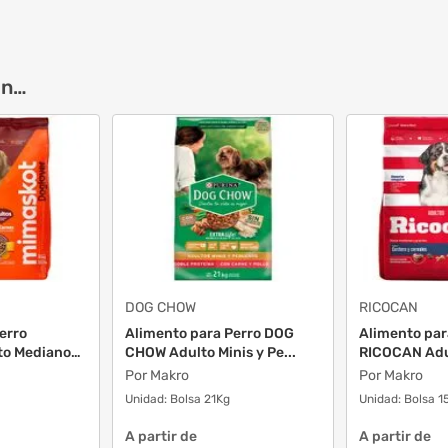
on…
DOG CHOW
RICOCAN
erro
Alimento para Perro DOG
Alimento par
to Medianos
CHOW Adulto Minis y Pe...
RICOCAN Adu
y...
Por Makro
Por Makro
Unidad:
Bolsa 21Kg
Unidad:
Bolsa 1
A partir de
A partir de