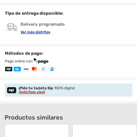
Tipo de entrega disponible:
Delivery programado
Ver más distritos
Métodos de pago:
Pago online con
¡Pide tu tarjeta Sip
100% digital
¡Solicítala aquí!
Productos similares