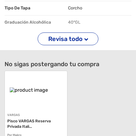
Tipo De Tapa
Corcho
Graduación Alcohólica
40°GL
Revisa todo
No sigas postergando tu compra
VARGAS
Pisco VARGAS Reserva
Privada Itali...
Por Makro