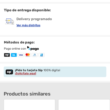
Tipo de entrega disponible:
Delivery programado
Ver más distritos
Métodos de pago:
Pago online con
¡Pide tu tarjeta Sip
100% digital
¡Solicítala aquí!
Productos similares