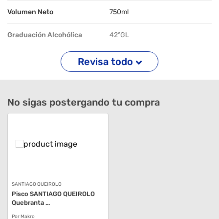
Volumen Neto
750ml
Graduación Alcohólica
42°GL
Revisa todo
No sigas postergando tu compra
SANTIAGO QUEIROLO
Pisco SANTIAGO QUEIROLO
Quebranta ...
Por Makro