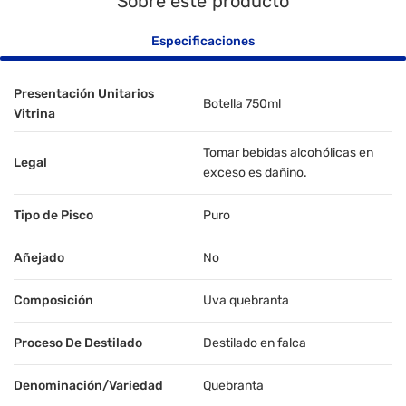
Sobre este producto
Especificaciones
Presentación Unitarios
Botella 750ml
Vitrina
Tomar bebidas alcohólicas en
Legal
exceso es dañino.
Tipo de Pisco
Puro
Añejado
No
Composición
Uva quebranta
Proceso De Destilado
Destilado en falca
Denominación/Variedad
Quebranta