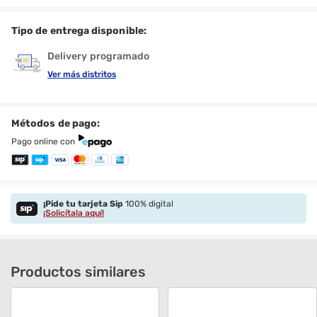
Tipo de entrega disponible:
Delivery programado
Ver más distritos
Métodos de pago:
Pago online con
¡Pide tu tarjeta Sip
100% digital
¡Solicítala aquí!
Productos similares