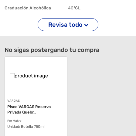
Graduación Alcohólica
40°GL
Revisa todo
No sigas postergando tu compra
VARGAS
Pisco VARGAS Reserva
Privada Quebr...
Por Makro
Unidad:
Botella 750ml