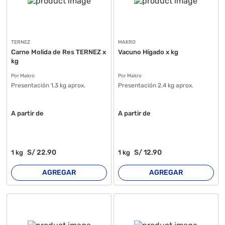
TERNEZ
MAKRO
Carne Molida de Res TERNEZ x
Vacuno Hígado x kg
kg
Por Makro
Por Makro
Presentación 1.3 kg aprox.
Presentación 2.4 kg aprox.
A partir de
A partir de
S/
22
.90
S/
12
.90
1
kg
1
kg
AGREGAR
AGREGAR