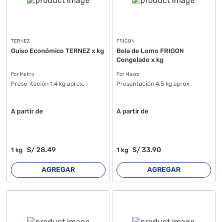
TERNEZ
FRIGON
Guiso Económico TERNEZ x kg
Bola de Lomo FRIGON
Congelado x kg
Por Makro
Por Makro
Presentación 1.4 kg aprox.
Presentación 4.5 kg aprox.
A partir de
A partir de
S/
28
.49
S/
33
.90
1
kg
1
kg
AGREGAR
AGREGAR