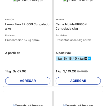
FRIGON
FRIGON
Lomo Fino FRIGON Congelado
Carne Molida FRIGON
x kg
Congelada x kg
Por Makro
Por Makro
Presentación 1.7 kg aprox.
Presentación 0.5 kg aprox.
A partir de
A partir de
S/
18
.40
1
kg
x
kg
S/
69
.90
S/
19
.20
1
kg
1
kg
S/
19
.50
AGREGAR
AGREGAR