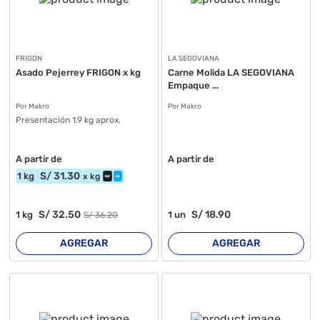
FRIGON
LA SEGOVIANA
Asado Pejerrey FRIGON x kg
Carne Molida LA SEGOVIANA
Empaque ...
Por Makro
Por Makro
Presentación 1.9 kg aprox.
A partir de
A partir de
S/
31
.30
1
kg
x
kg
S/
32
.50
S/
18
.90
1
kg
1
un
S/
36
.20
AGREGAR
AGREGAR