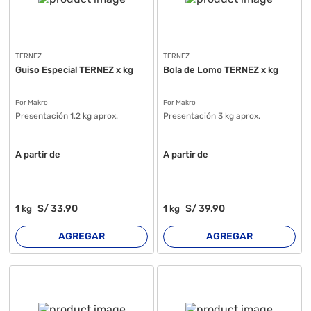
TERNEZ
TERNEZ
Guiso Especial TERNEZ x kg
Bola de Lomo TERNEZ x kg
Por Makro
Por Makro
Presentación 1.2 kg aprox.
Presentación 3 kg aprox.
A partir de
A partir de
S/
33
.90
S/
39
.90
1
kg
1
kg
AGREGAR
AGREGAR