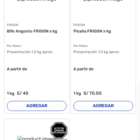
FRIGON
FRIGON
Bife Angosto FRIGON x kg
Picaña FRIGON x kg
Por Makro
Por Makro
Presentación 1.2 kg aprox.
Presentación 1.2 kg aprox.
A partir de
A partir de
S/
45
S/
70
.50
1
kg
1
kg
AGREGAR
AGREGAR