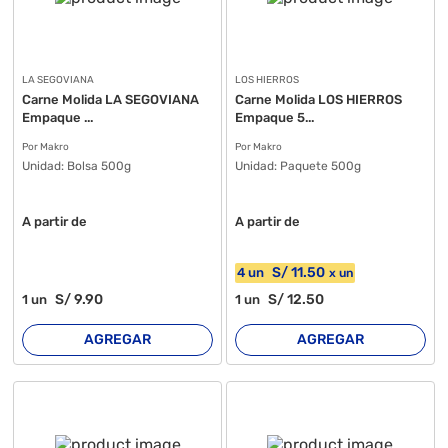
LA SEGOVIANA
LOS HIERROS
Carne Molida LA SEGOVIANA
Carne Molida LOS HIERROS
Empaque ...
Empaque 5...
Por Makro
Por Makro
Unidad:
Bolsa 500g
Unidad:
Paquete 500g
A partir de
A partir de
S/
11
.50
4
un
x
un
S/
9
.90
S/
12
.50
1
un
1
un
AGREGAR
AGREGAR