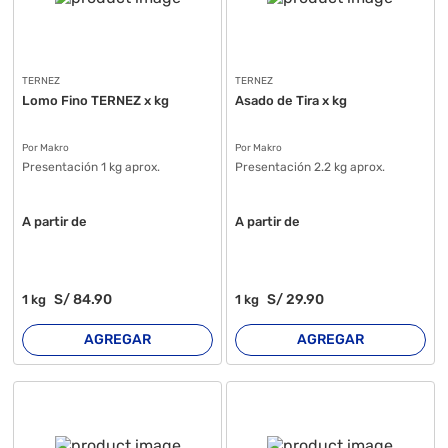
TERNEZ
TERNEZ
Lomo Fino TERNEZ x kg
Asado de Tira x kg
Por Makro
Por Makro
Presentación 1 kg aprox.
Presentación 2.2 kg aprox.
A partir de
A partir de
S/
84
.90
S/
29
.90
1
kg
1
kg
AGREGAR
AGREGAR