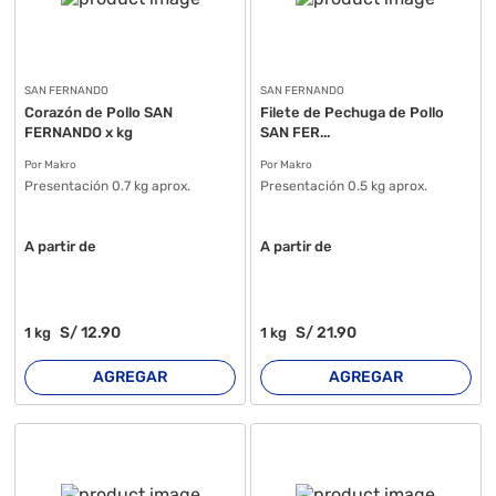
SAN FERNANDO
SAN FERNANDO
Corazón de Pollo SAN
Filete de Pechuga de Pollo
FERNANDO x kg
SAN FER...
Por Makro
Por Makro
Presentación 0.7 kg aprox.
Presentación 0.5 kg aprox.
A partir de
A partir de
S/
12
.90
S/
21
.90
1
kg
1
kg
AGREGAR
AGREGAR