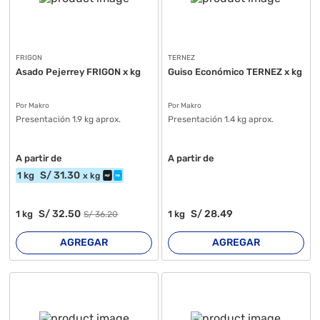
FRIGON
TERNEZ
Asado Pejerrey FRIGON x kg
Guiso Económico TERNEZ x kg
Por Makro
Por Makro
Presentación 1.9 kg aprox.
Presentación 1.4 kg aprox.
A partir de
A partir de
S/
31
.30
1
kg
x
kg
S/
32
.50
S/
28
.49
1
kg
1
kg
S/
36
.20
AGREGAR
AGREGAR