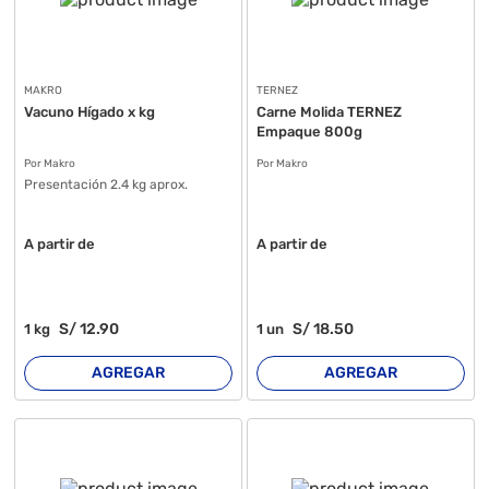
MAKRO
TERNEZ
Vacuno Hígado x kg
Carne Molida TERNEZ
Empaque 800g
Por Makro
Por Makro
Presentación 2.4 kg aprox.
A partir de
A partir de
S/
12
.90
S/
18
.50
1
kg
1
un
AGREGAR
AGREGAR