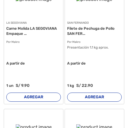
LA SEGOVIANA
SAN FERNANDO
Carne Molida LA SEGOVIANA
Filete de Pechuga de Pollo
Empaque ...
SAN FER...
Por Makro
Por Makro
Presentación 1.1 kg aprox.
A partir de
A partir de
S/
9
.90
S/
22
.90
1
un
1
kg
AGREGAR
AGREGAR