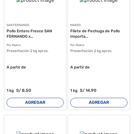
SAN FERNANDO
MAKRO
Pollo Entero Fresco SAN
Filete de Pechuga de Pollo
FERNANDO x...
Importa...
Por Makro
Por Makro
Presentación 2 kg aprox.
Presentación 2 kg aprox.
A partir de
A partir de
S/
8
.50
S/
14
.90
1
kg
1
kg
AGREGAR
AGREGAR