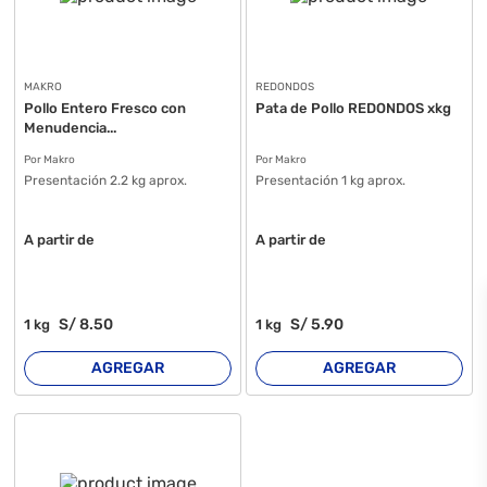
MAKRO
REDONDOS
Pollo Entero Fresco con
Pata de Pollo REDONDOS xkg
Menudencia...
Por Makro
Por Makro
Presentación 2.2 kg aprox.
Presentación 1 kg aprox.
A partir de
A partir de
S/
8
.50
S/
5
.90
1
kg
1
kg
AGREGAR
AGREGAR