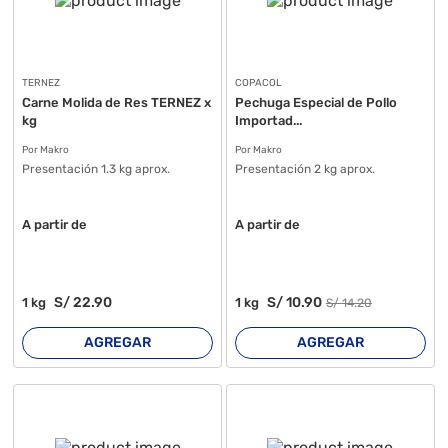
TERNEZ
COPACOL
Carne Molida de Res TERNEZ x
Pechuga Especial de Pollo
kg
Importad...
Por Makro
Por Makro
Presentación 1.3 kg aprox.
Presentación 2 kg aprox.
A partir de
A partir de
S/
22
.90
S/
10
.90
1
kg
1
kg
S/
14
.20
AGREGAR
AGREGAR