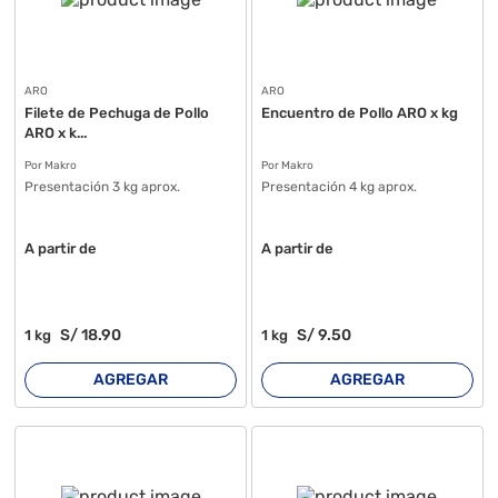
ARO
ARO
Filete de Pechuga de Pollo
Encuentro de Pollo ARO x kg
ARO x k...
Por Makro
Por Makro
Presentación 3 kg aprox.
Presentación 4 kg aprox.
A partir de
A partir de
S/
18
.90
S/
9
.50
1
kg
1
kg
AGREGAR
AGREGAR