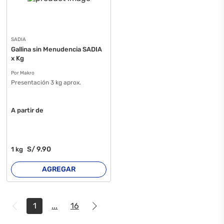
SADIA
Gallina sin Menudencia SADIA
x Kg
Por Makro
Presentación 3 kg aprox.
A partir de
S/
9
.90
1
kg
AGREGAR
1
...
16