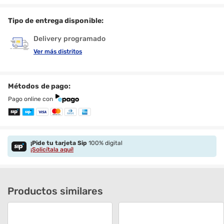
Tipo de entrega disponible:
Delivery programado
Ver más distritos
Métodos de pago:
Pago online con
¡Pide tu tarjeta Sip
100% digital
¡Solicítala aquí!
Productos similares