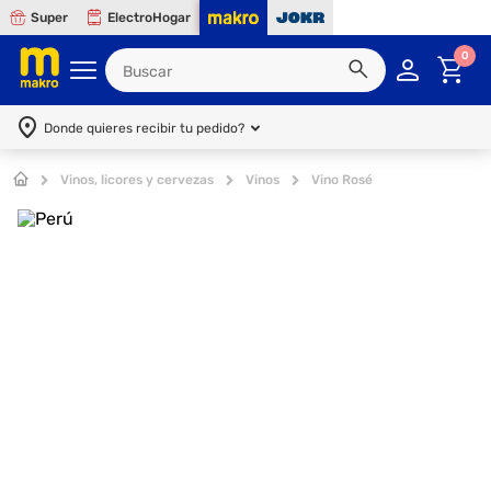
Super
ElectroHogar
0
Donde quieres recibir tu pedido?
Vinos, licores y cervezas
Vinos
Vino Rosé