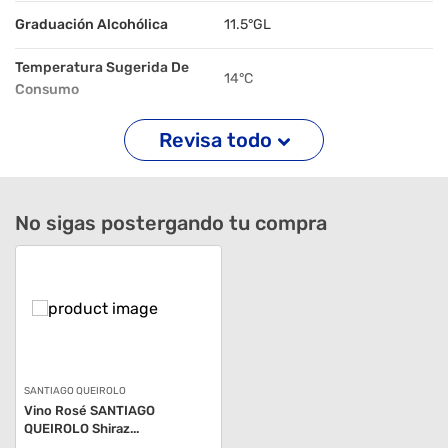
Graduación Alcohólica
11.5°GL
Temperatura Sugerida De
14°C
Consumo
Revisa todo
No sigas postergando tu compra
SANTIAGO QUEIROLO
Vino Rosé SANTIAGO
QUEIROLO Shiraz...