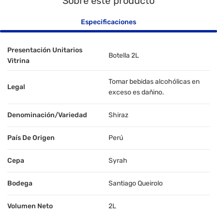
Sobre este producto
Especificaciones
Presentación Unitarios
Botella 2L
Vitrina
Tomar bebidas alcohólicas en
Legal
exceso es dañino.
Denominación/Variedad
Shiraz
País De Origen
Perú
Cepa
Syrah
Bodega
Santiago Queirolo
Volumen Neto
2L