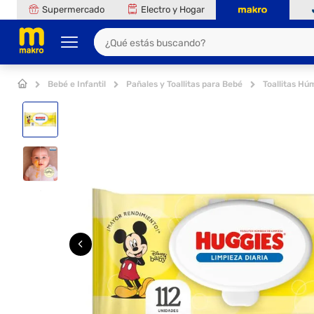
Supermercado
Electro y Hogar
Bebé e Infantil
Pañales y Toallitas para Bebé
Toallitas H