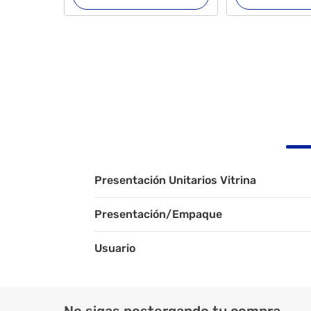
Presentación Unitarios Vitrina
Presentación/Empaque
Usuario
No sigas postergando tu compra