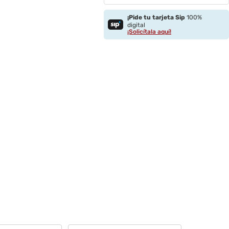
¡Pide tu tarjeta Sip
100%
digital
¡Solicítala aquí!