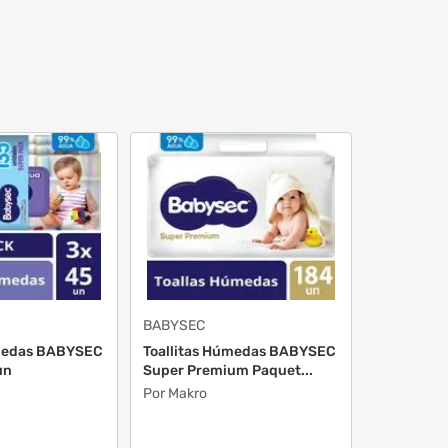
BABYSEC
úmedas BABYSEC
Toallitas Húmedas BABYSEC
un
Super Premium Paquet...
Por Makro