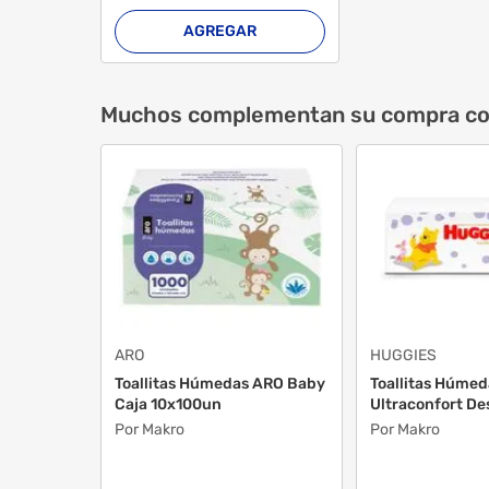
AGREGAR
Muchos complementan su compra c
ARO
HUGGIES
Toallitas Húmedas ARO Baby
Toallitas Húme
Caja 10x100un
Ultraconfort De
Por Makro
Por Makro