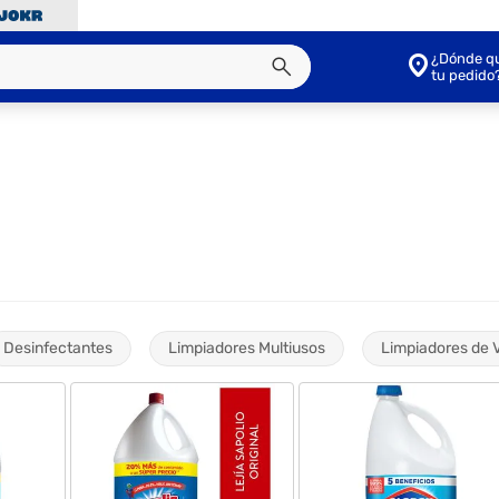
¿Dónde qu
tu pedido
Desinfectantes
Limpiadores Multiusos
Limpiadores de V