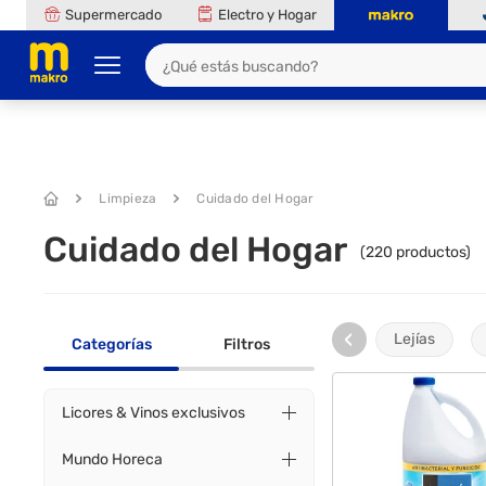
Supermercado
Electro y Hogar
Limpieza
Cuidado del Hogar
Cuidado del Hogar
(
220
productos)
‹
Lejías
Categorías
Filtros
Licores & Vinos exclusivos
Mundo Horeca