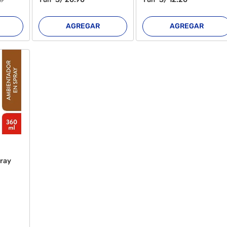
10
AGREGAR
AGREGAR
ray