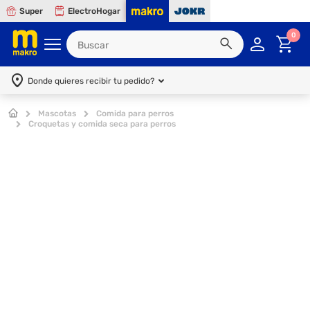
Super
ElectroHogar
0
Donde quieres recibir tu pedido?
Mascotas
Comida para perros
Croquetas y comida seca para perros