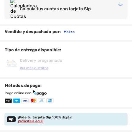
Calcula tus cuotas con tarjeta Sip
Vendido y despachado por:
Makro
Tipo de entrega disponible:
Delivery programado
Ver más distritos
Métodos de pago:
Pago online con
¡Pide tu tarjeta Sip
100% digital
¡Solicítala aquí!