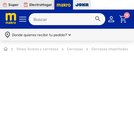
Super
ElectroHogar
0
Donde quieres recibir tu pedido?
Vinos, licores y cervezas
Cervezas
Cervezas Importadas