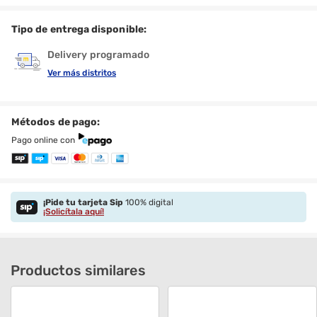
Tipo de entrega disponible:
Delivery programado
Ver más distritos
Métodos de pago:
Pago online con
¡Pide tu tarjeta Sip
100% digital
¡Solicítala aquí!
Productos similares