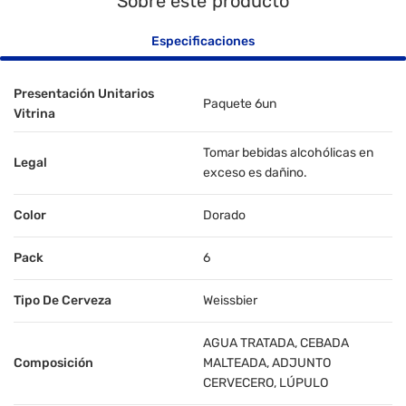
Sobre este producto
Especificaciones
Presentación Unitarios
Paquete 6un
Vitrina
Tomar bebidas alcohólicas en
Legal
exceso es dañino.
Color
Dorado
Pack
6
Tipo De Cerveza
Weissbier
AGUA TRATADA, CEBADA
Composición
MALTEADA, ADJUNTO
CERVECERO, LÚPULO