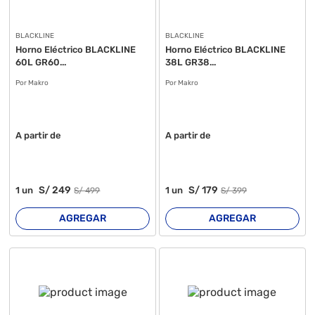
BLACKLINE
BLACKLINE
Horno Eléctrico BLACKLINE
Horno Eléctrico BLACKLINE
60L GR60...
38L GR38...
Por Makro
Por Makro
A partir de
A partir de
S/
249
S/
179
1
un
1
un
S/
499
S/
399
AGREGAR
AGREGAR