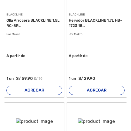
BLACKLINE
BLACKLINE
Olla Arrocera BLACKLINE 1.5L
Hervidor BLACKLINE 1.7L HB-
RC-8R...
1723 18...
Por Makro
Por Makro
A partir de
A partir de
S/
59
.90
S/
29
.90
1
un
1
un
S/
79
AGREGAR
AGREGAR