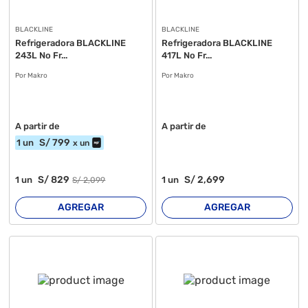
BLACKLINE
BLACKLINE
Refrigeradora BLACKLINE
Refrigeradora BLACKLINE
243L No Fr...
417L No Fr...
Por Makro
Por Makro
A partir de
A partir de
S/
799
1
un
x
un
S/
829
S/
2,699
1
un
1
un
S/
2,099
AGREGAR
AGREGAR