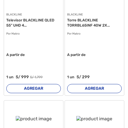
BLACKLINE
BLACKLINE
Televisor BLACKLINE QLED
Torre BLACKLINE
55" UHD 4...
TORRBL65INF 40W 2X...
Por Makro
Por Makro
A partir de
A partir de
S/
999
S/
299
1
un
1
un
S/
1,799
AGREGAR
AGREGAR