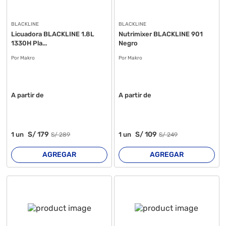
BLACKLINE
BLACKLINE
Licuadora BLACKLINE 1.8L
Nutrimixer BLACKLINE 901
1330H Pla...
Negro
Por Makro
Por Makro
A partir de
A partir de
S/
179
S/
109
1
un
1
un
S/
289
S/
249
AGREGAR
AGREGAR