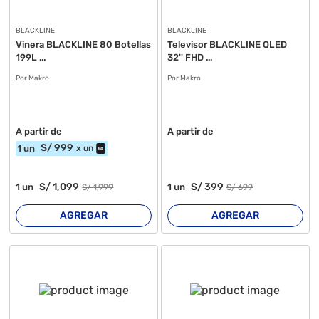
BLACKLINE
BLACKLINE
Vinera BLACKLINE 80 Botellas
Televisor BLACKLINE QLED
199L ...
32'' FHD ...
Por Makro
Por Makro
A partir de
A partir de
S/
999
1
un
x
un
S/
1,099
S/
399
1
un
1
un
S/
1,999
S/
699
AGREGAR
AGREGAR