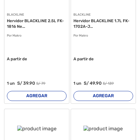
BLACKLINE
BLACKLINE
Hervidor BLACKLINE 2.5L FK-
Hervidor BLACKLINE 1.7L FK-
1816 Ne...
1702A-J...
Por Makro
Por Makro
A partir de
A partir de
S/
39
.90
S/
49
.90
1
un
1
un
S/
79
S/
139
AGREGAR
AGREGAR