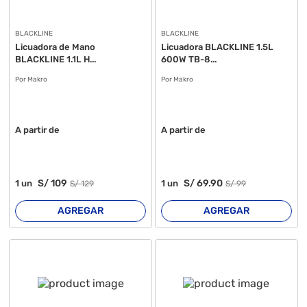
BLACKLINE
BLACKLINE
Licuadora de Mano
Licuadora BLACKLINE 1.5L
BLACKLINE 1.1L H...
600W TB-8...
Por Makro
Por Makro
A partir de
A partir de
S/
109
S/
69
.90
1
un
1
un
S/
129
S/
99
AGREGAR
AGREGAR