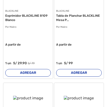
BLACKLINE
BLACKLINE
Exprimidor BLACKLINE 8109
Tabla de Planchar BLACKLINE
Blanco
Mesa P...
Por Makro
Por Makro
A partir de
A partir de
S/
29
.90
S/
99
1
un
1
un
S/
79
AGREGAR
AGREGAR