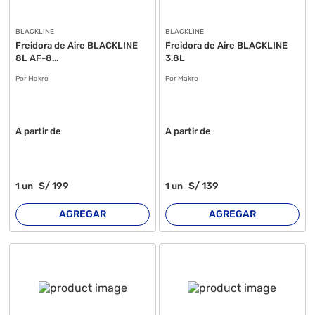
BLACKLINE
BLACKLINE
Freidora de Aire BLACKLINE
Freidora de Aire BLACKLINE
8L AF-8...
3.8L
Por Makro
Por Makro
A partir de
A partir de
S/
199
S/
139
1
un
1
un
AGREGAR
AGREGAR