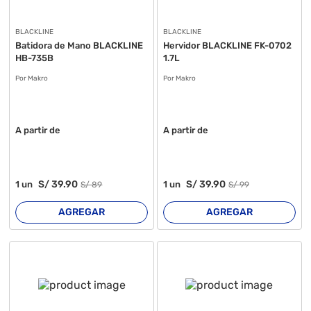
BLACKLINE
BLACKLINE
Batidora de Mano BLACKLINE
Hervidor BLACKLINE FK-0702
HB-735B
1.7L
Por Makro
Por Makro
A partir de
A partir de
S/
39
.90
S/
39
.90
1
un
1
un
S/
89
S/
99
AGREGAR
AGREGAR