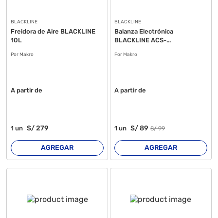
BLACKLINE
BLACKLINE
Freidora de Aire BLACKLINE
Balanza Electrónica
10L
BLACKLINE ACS-...
Por Makro
Por Makro
A partir de
A partir de
S/
279
S/
89
1
un
1
un
S/
99
AGREGAR
AGREGAR