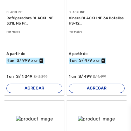
BLACKLINE
BLACKLINE
Refrigeradora BLACKLINE
Vinera BLACKLINE 34 Botellas
331L No Fr...
HS-12...
Por Makro
Por Makro
A partir de
A partir de
S/
999
S/
479
1
un
1
un
x
un
x
un
S/
1,049
S/
499
1
un
1
un
S/
2,399
S/
1,499
AGREGAR
AGREGAR