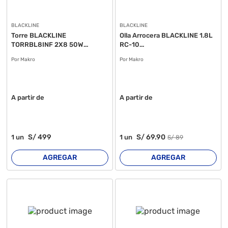
BLACKLINE
BLACKLINE
Torre BLACKLINE
Olla Arrocera BLACKLINE 1.8L
TORRBL8INF 2X8 50W...
RC-10...
Por Makro
Por Makro
A partir de
A partir de
S/
499
S/
69
.90
1
un
1
un
S/
89
AGREGAR
AGREGAR