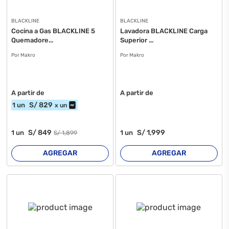
BLACKLINE
BLACKLINE
Cocina a Gas BLACKLINE 5
Lavadora BLACKLINE Carga
Quemadore...
Superior ...
Por Makro
Por Makro
A partir de
A partir de
S/
829
1
un
x
un
S/
849
S/
1,999
1
un
1
un
S/
1,899
AGREGAR
AGREGAR