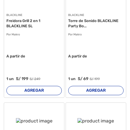
BLACKLINE
BLACKLINE
Freidora Grill 2 en 1
Torre de Sonido BLACKLINE
BLACKLINE 5L
Party Bo...
Por Makro
Por Makro
A partir de
A partir de
S/
199
S/
69
1
un
1
un
S/
249
S/
199
AGREGAR
AGREGAR