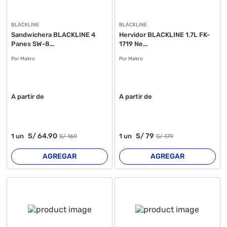
BLACKLINE
BLACKLINE
Sandwichera BLACKLINE 4
Hervidor BLACKLINE 1.7L FK-
Panes SW-8...
1719 Ne...
Por Makro
Por Makro
A partir de
A partir de
S/
64
.90
S/
79
1
un
1
un
S/
169
S/
179
AGREGAR
AGREGAR