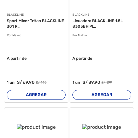
BLACKLINE
BLACKLINE
Sport Mixer Tritan BLACKLINE
Licuadora BLACKLINE 1.5L
301 R...
8305BH Pl...
Por Makro
Por Makro
A partir de
A partir de
S/
69
.90
S/
89
.90
1
un
1
un
S/
149
S/
199
AGREGAR
AGREGAR