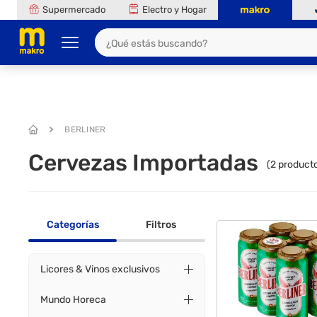
Supermercado
Electro y Hogar
BERLINER
Cervezas Importadas
(
2
producto
Categorías
Filtros
Licores & Vinos exclusivos
Mundo Horeca