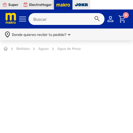
Super
ElectroHogar
0
Donde quieres recibir tu pedido?
Bebidas
Aguas
Agua de Mesa