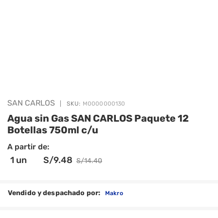
SAN CARLOS
|
SKU:
M0000000130
Agua sin Gas SAN CARLOS Paquete 12
Botellas 750ml c/u
A partir de:
1
un
S/
9
.48
S/
14
.40
Vendido y despachado por:
Makro