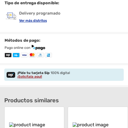
Tipo de entrega disponible:
Delivery programado
Ver más distritos
Métodos de pago:
Pago online con
¡Pide tu tarjeta Sip
100% digital
¡Solicítala aquí!
Productos similares