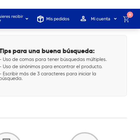
0
ieres recibir
Mis pedidos
Mi cuenta
?
Tips para una buena búsqueda:
- Uso de comas para tener búsquedas múltiples.
- Uso de sinónimos para encontrar el producto.
- Escribir más de 3 caracteres para iniciar la
búsqueda.