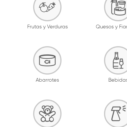
Frutas y Verduras
Quesos y Fi
Abarrotes
Bebida