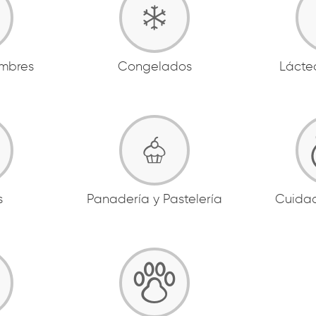
ambres
Congelados
Lácte
s
Panadería y Pastelería
Cuida