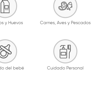
os y Huevos
Carnes, Aves y Pescados
do del bebé
Cuidado Personal