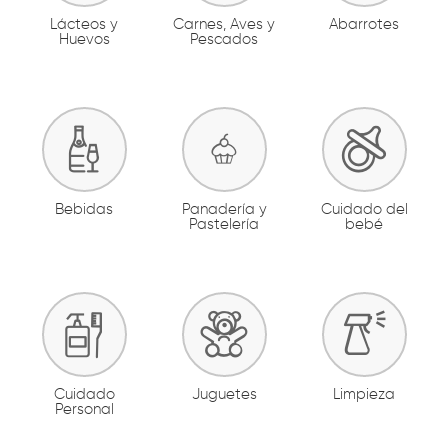
Lácteos y
Carnes, Aves y
Abarrotes
Huevos
Pescados
Bebidas
Panadería y
Cuidado del
Pastelería
bebé
Cuidado
Juguetes
Limpieza
Personal