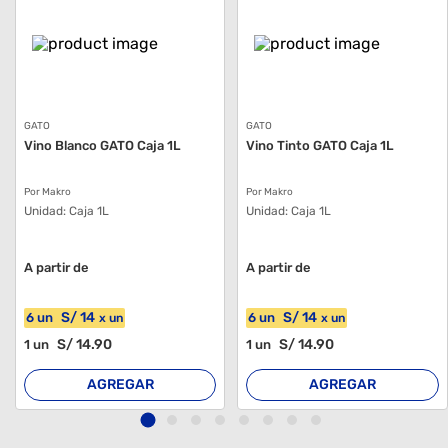
GATO
GATO
Vino Blanco GATO Caja 1L
Vino Tinto GATO Caja 1L
Por Makro
Por Makro
Unidad:
Caja 1L
Unidad:
Caja 1L
A partir de
A partir de
S/
14
S/
14
6
un
6
un
x
un
x
un
S/
14
.90
S/
14
.90
1
un
1
un
AGREGAR
AGREGAR