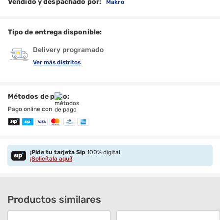
Vendido y despachado por:
Makro
Tipo de entrega disponible:
Delivery programado
Ver más distritos
Métodos de pago:
Pago online con
¡Pide tu tarjeta Sip
100% digital
¡Solicítala aquí!
Productos similares