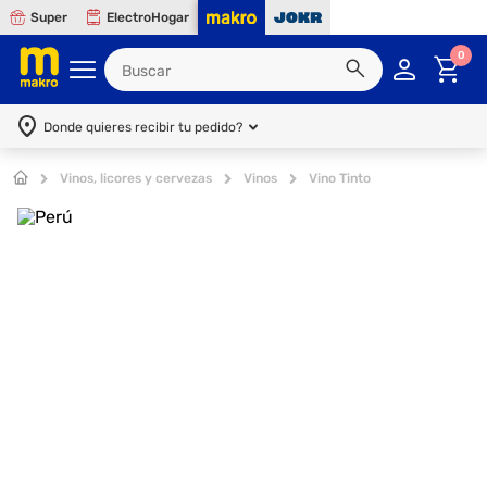
Super
ElectroHogar
0
Donde quieres recibir tu pedido?
Vinos, licores y cervezas
Vinos
Vino Tinto