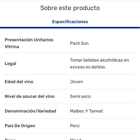
Sobre este producto
Especificaciones
Presentación Unitarios
Pack 2un
Vitrina
Tomar bebidas alcohólicas en
Legal
exceso es dañino.
Edad del vino
Joven
Nivel de azucar del vino
Semi seco
Denominación/Variedad
Malbec Y Tannat
País De Origen
Perú