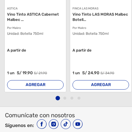
ASTICA
FINCA LAS MORAS
Vino Tinto ASTICA Cabernet
Vino Tinto LAS MORAS Malbec
Malbec ...
Botell...
Por Makro
Por Makro
Unidad:
Botella 750ml
Unidad:
Botella 750ml
A partir de
A partir de
S/
19
.90
S/
24
.90
1
un
1
un
S/
21
.90
S/
34
.90
AGREGAR
AGREGAR
Comunícate con nosotros
Síguenos en: