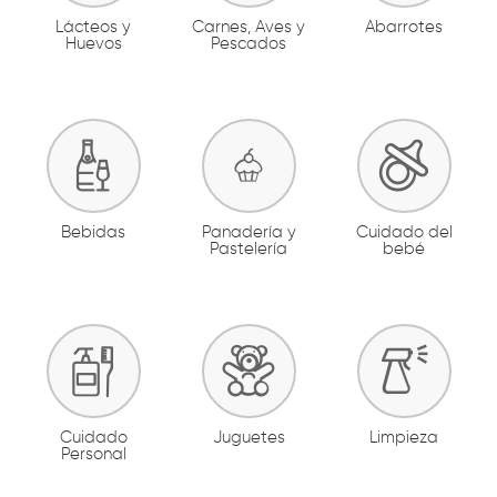
Lácteos y
Carnes, Aves y
Abarrotes
Huevos
Pescados
Bebidas
Panadería y
Cuidado del
Pastelería
bebé
Cuidado
Juguetes
Limpieza
Personal