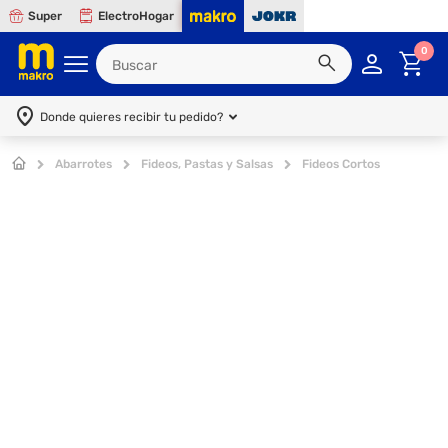
Super
ElectroHogar
0
Donde quieres recibir tu pedido?
Abarrotes
Fideos, Pastas y Salsas
Fideos Cortos