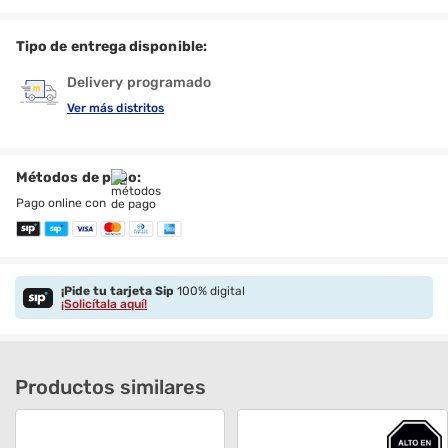
Tipo de entrega disponible:
Delivery programado
Ver más distritos
Métodos de pago:
Pago online con
¡Pide tu tarjeta Sip
100% digital
¡Solicítala aquí!
Productos similares