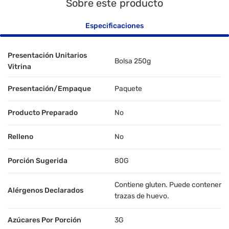
Sobre este producto
Especificaciones
Presentación Unitarios
Bolsa 250g
Vitrina
Presentación/Empaque
Paquete
Producto Preparado
No
Relleno
No
Porción Sugerida
80G
Contiene gluten. Puede contener
Alérgenos Declarados
trazas de huevo.
Azúcares Por Porción
3G