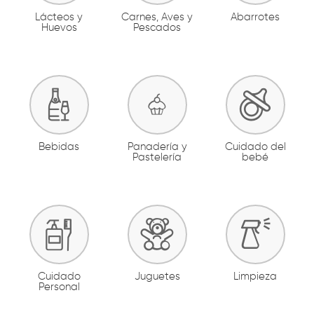
Lácteos y
Carnes, Aves y
Abarrotes
Huevos
Pescados
Bebidas
Panadería y
Cuidado del
Pastelería
bebé
Cuidado
Juguetes
Limpieza
Personal