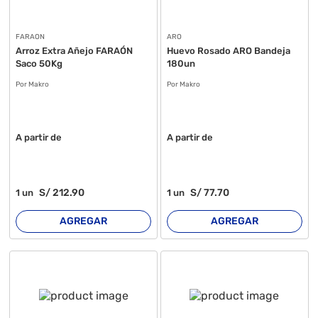
FARAON
ARO
Arroz Extra Añejo FARAÓN
Huevo Rosado ARO Bandeja
Saco 50Kg
180un
Por Makro
Por Makro
A partir de
A partir de
S/
212
.90
S/
77
.70
1
un
1
un
AGREGAR
AGREGAR