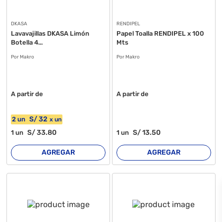
DKASA
RENDIPEL
Lavavajillas DKASA Limón
Papel Toalla RENDIPEL x 100
Botella 4...
Mts
Por Makro
Por Makro
A partir de
A partir de
S/
32
2
un
x
un
S/
33
.80
S/
13
.50
1
un
1
un
AGREGAR
AGREGAR