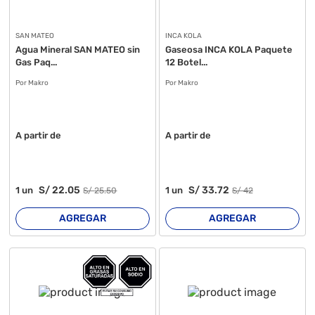
SAN MATEO
INCA KOLA
Agua Mineral SAN MATEO sin
Gaseosa INCA KOLA Paquete
Gas Paq...
12 Botel...
Por Makro
Por Makro
A partir de
A partir de
S/
22
.05
S/
33
.72
1
un
1
un
S/
25
.50
S/
42
AGREGAR
AGREGAR