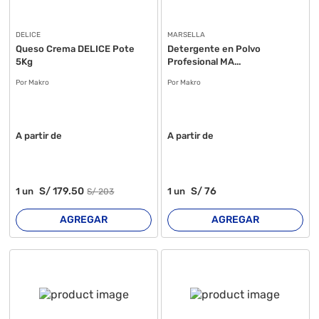
DELICE
MARSELLA
Queso Crema DELICE Pote
Detergente en Polvo
5Kg
Profesional MA...
Por Makro
Por Makro
A partir de
A partir de
S/
179
.50
S/
76
1
un
1
un
S/
203
AGREGAR
AGREGAR