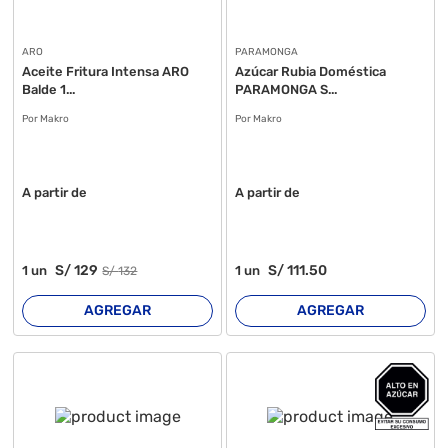
ARO
PARAMONGA
Aceite Fritura Intensa ARO
Azúcar Rubia Doméstica
Balde 1...
PARAMONGA S...
Por Makro
Por Makro
A partir de
A partir de
S/
129
S/
111
.50
1
un
1
un
S/
132
AGREGAR
AGREGAR