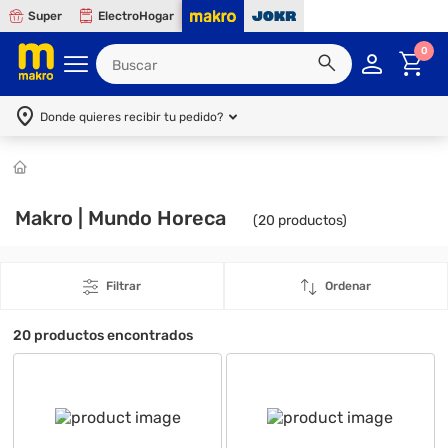
Super
ElectroHogar
0
Donde quieres recibir tu pedido?
Makro | Mundo Horeca
(
20
productos)
Filtrar
Ordenar
20
productos encontrados