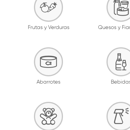
Frutas y Verduras
Quesos y Fi
Abarrotes
Bebida