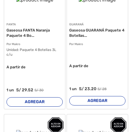
FANTA
GUARANÁ
Gaseosa FANTA Naranja
Gaseosa GUARANÁ Paquete 4
Paquete 4 Bo...
Botellas...
Por Makro
Por Makro
Unidad:
Paquete 4 Botellas 3L
c/u
A partir de
A partir de
S/
23
.20
1
un
S/
28
S/
29
.52
1
un
S/
30
AGREGAR
AGREGAR