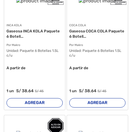
INCA KOLA
COCA COLA
Gaseosa INCA KOLA Paquete
Gaseosa COCA COLA Paquete
6 Botell...
6 Botell...
Por Makro
Por Makro
Unidad:
Paquete 6 Botellas 1.5L
Unidad:
Paquete 6 Botellas 1.5L
c/u
c/u
A partir de
A partir de
S/
38
.64
S/
38
.64
1
un
1
un
S/
45
S/
45
AGREGAR
AGREGAR