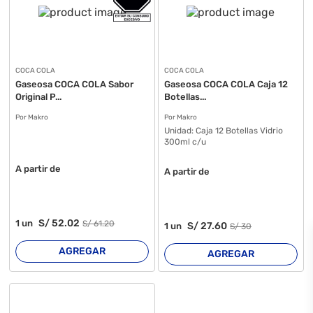
COCA COLA
COCA COLA
Gaseosa COCA COLA Sabor
Gaseosa COCA COLA Caja 12
Original P...
Botellas...
Por Makro
Por Makro
Unidad:
Caja 12 Botellas Vidrio
300ml c/u
A partir de
A partir de
S/
52
.02
1
un
S/
61
.20
S/
27
.60
1
un
S/
30
AGREGAR
AGREGAR