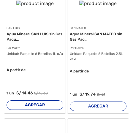
SAN LUIS
SAN MATEO
Agua Mineral SAN LUIS sin Gas
Agua Mineral SAN MATEO sin
Paqu...
Gas Paq...
Por Makro
Por Makro
Unidad:
Paquete 6 Botellas 1L c/u
Unidad:
Paquete 6 Botellas 2.5L
c/u
A partir de
A partir de
S/
14
.46
1
un
S/
15
.60
S/
19
.74
1
un
S/
21
AGREGAR
AGREGAR