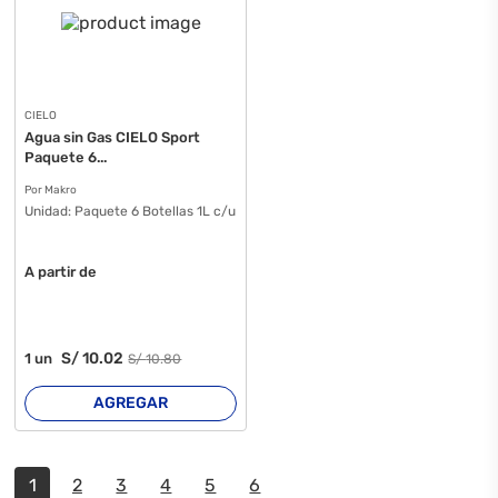
CIELO
Agua sin Gas CIELO Sport
Paquete 6...
Por Makro
Unidad:
Paquete 6 Botellas 1L c/u
A partir de
S/
10
.02
1
un
S/
10
.80
AGREGAR
1
2
3
4
5
6