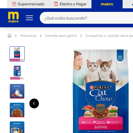
Supermercado
Electro y Hogar
Mascotas
Comida para gatos
Croquetas y comida seca pa