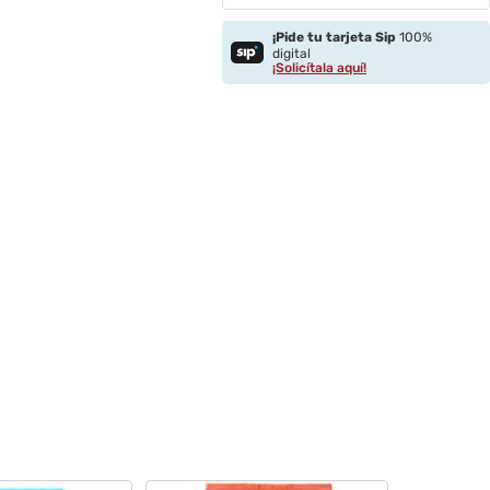
¡Pide tu tarjeta Sip
100%
digital
¡Solicítala aquí!