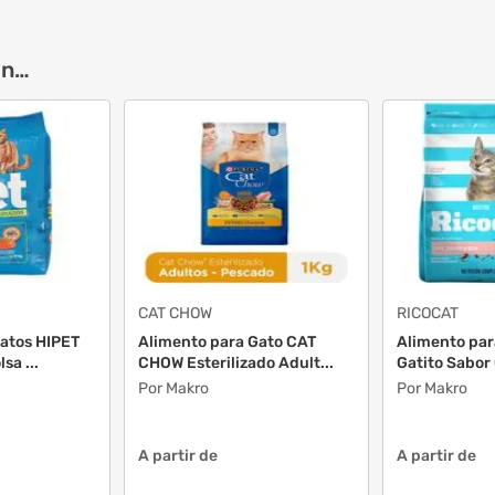
on…
CAT CHOW
RICOCAT
atos HIPET
Alimento para Gato CAT
Alimento pa
sa ...
CHOW Esterilizado Adult...
Gatito Sabor 
Por Makro
Por Makro
A partir de
A partir de