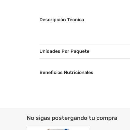
Descripción Técnica
Unidades Por Paquete
Beneficios Nutricionales
Componente Activo Nutricional
Composición/Análisis Garantizado
No sigas postergando tu compra