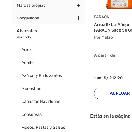
Marcas propias
FARAON
Congelados
Arroz Extra Añejo
FARAÓN Saco 50K
Abarrotes
Por Makro
Ver todo
Arroz
A partir de
Aceite
Azúcar y Endulzantes
S/
212
.90
1
un
Menestras
AGREGAR
Canastas Navideñas
Conservas
Estás en la página
Fideos, Pastas y Salsas