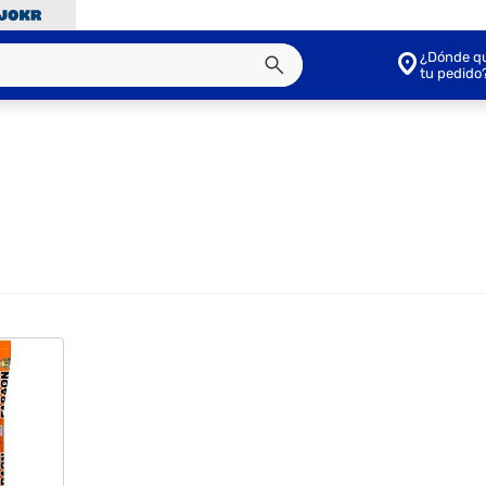
¿Dónde qu
tu pedido