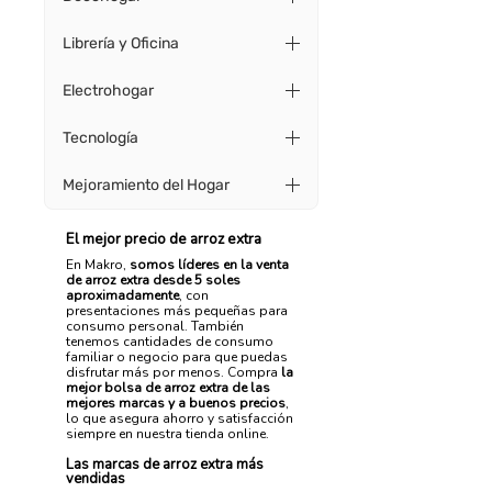
Librería y Oficina
Electrohogar
Tecnología
Mejoramiento del Hogar
El mejor precio de arroz extra
En Makro,
somos líderes en la venta
de arroz extra desde 5 soles
aproximadamente
, con
presentaciones más pequeñas para
consumo personal. También
tenemos cantidades de consumo
familiar o negocio para que puedas
disfrutar más por menos. Compra
la
mejor bolsa de arroz extra de las
mejores marcas y a buenos precios
,
lo que asegura ahorro y satisfacción
siempre en nuestra tienda online.
Las marcas de arroz extra más
vendidas