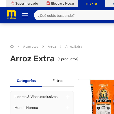
Supermercado
Electro y Hogar
Abarrotes
Arroz
Arroz Extra
Arroz Extra
(
1
productos)
Categorías
Filtros
Licores & Vinos exclusivos
Mundo Horeca