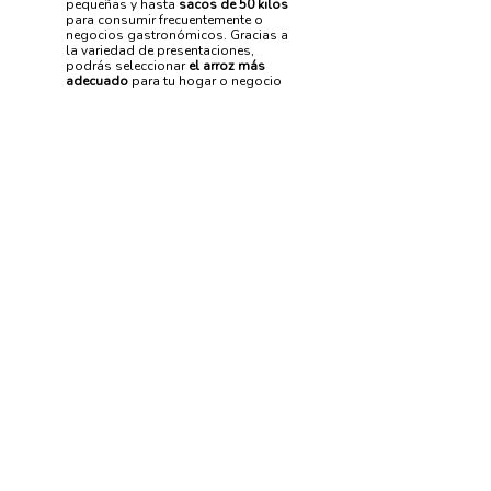
pequeñas y hasta
sacos de 50 kilos
para consumir frecuentemente o
negocios gastronómicos. Gracias a
la variedad de presentaciones,
podrás seleccionar
el arroz más
adecuado
para tu hogar o negocio